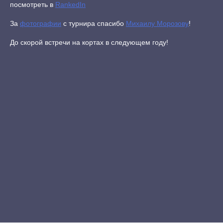
посмотреть в
RankedIn
За
фотографии
с турнира спасибо
Михаилу Морозову
!
До скорой встречи на кортах в следующем году!