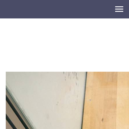
2025-08-07 18:48
Летний кэмп в Территории
сквоша для всех желающих
юниоров!