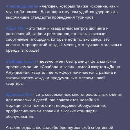
Александр Хегай
- человек, который так же искренне, как и
мы, любит сквош. Благодаря ему нам удаётся удерживать
высочайшие стандарты проведения турниров.
VEER Mall
- это тысячи квадратных метров шопинга и
развлечений, кафе и ресторанов, это эксклюзивные
спортивные площадки, которые есть только здесь, это
десятки мероприятий каждый месяц, это лучшие магазины и
бренды в городе!
Свобода мысли
- девелопмент без границ - флагманский
проект компании «Свобода мысли» - жилой квартал «Да на
Амундсена», квартал где комфорт начинается с района и
заканчивается каждым продуманным метром новой
квартиры.
Здоровье 365
- сеть современных многопрофильных клиник
для взрослых и детей, где сочетаются новейшие
медицинские технологии, передовое оборудование,
профессионализм врачей и высокие стандарты
обслуживания.
А также отдельное спасибо бренду женской спортивной