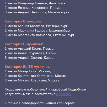
1 место Владимир Пашков, Челябинск;
2 место Евгений Кононенко, Пермь;
3 место Андрей Немзоров, Магнитогорск.
Категория В женщины:
1 место Ксения Казакова, Екатеринбург;
2 место Марианна Гудкова, Екатеринбург;
3 место Маргарита Латыпова, Екатеринбург.
Категория В мужчины:
1 место Аркадий Козин, Пермь;
2 место Денис Журавлев, Пермь;
3 место Андрей Осокин, Киров.
Категория ELITE мужчины:
1 место Макар Есин, Москва;
2 место Константин Кострыкин, Москва;
3 место Михаил Скурихин, Москва.
Поздравляем победителей и призёров! Подробные
результаты можно посмотреть в
RankedIn
.
Огромная благодарность нашим спонсорам: