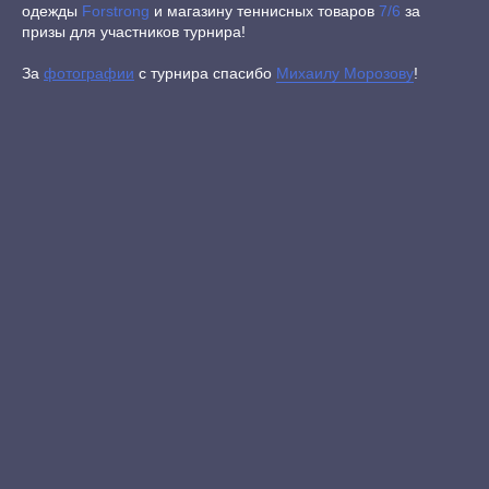
одежды
Forstron
g
и магазину теннисных товаров
7/6
за
призы для участников турнира!
За
фотографии
с турнира спасибо
Михаилу Морозову
!