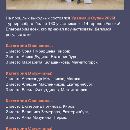
На прошлых выходных состоялся
Уралмаш Оупен 2026
!
Турнир собрал более 160 участников из 14 городов России!
Благодарим всех, кто приехал поучаствовать! Делимся
результатами:
Категория D женщины:
1 место Соня Ямбаршева, Киров;
2 место Алиса Дудина, Екатеринбург;
3 место Маргарита Калашникова, Магнитогорск.
Категория D мужчины:
1 место Александр Мельников, Москва;
2 место Алексей Масленников, Екатеринбург;
3 место Васил Хуснутдинов, Магнитогорск.
Категория С женщины:
1 место Екатерина Логинова, Киров;
2 место Вероника Земерова, Екатеринбург;
3 место Анна Мазунина, Пермь.
Категория С мужчины: