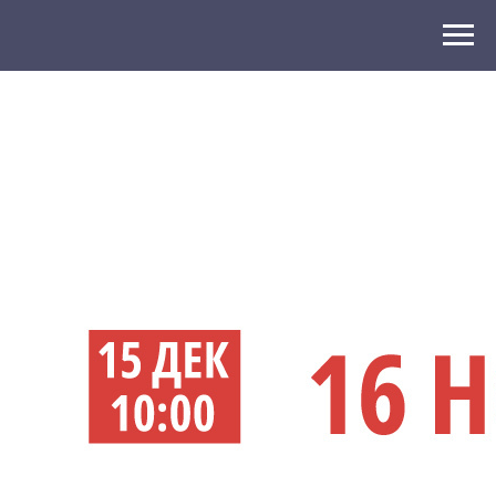
2024-11-21 22:12
Регистрация открыта: 16
новичков, декабрь 2024