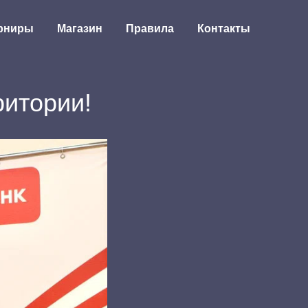
рниры
Магазин
Правила
Контакты
ритории!