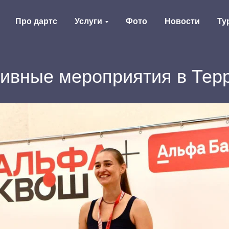
Про дартс
Услуги
Фото
Новости
Ту
ивные мероприятия в Тер