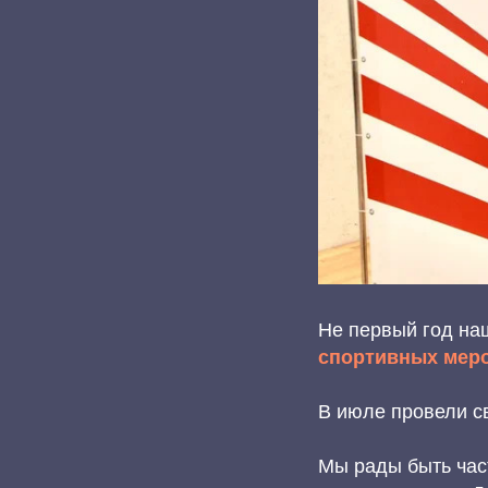
Не первый год на
спортивных мер
В июле провели с
Мы рады быть час