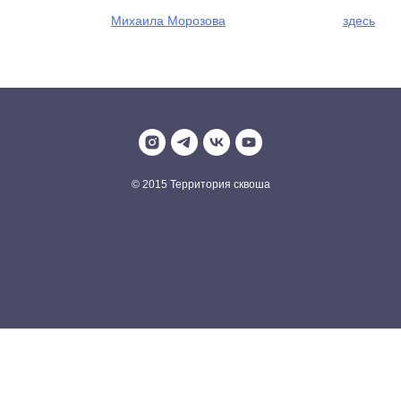
Фотографии от
Михаила Морозова
можно посмотреть
здесь
.
© 2015 Территория сквоша